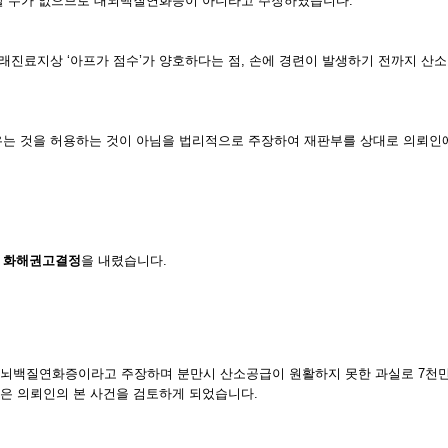
할 수가 없으므로 대뇌백질연화증이 아니라고 주장하였습니다.
래진료지상 ‘아프가 점수’가 양호하다는 점, 손에 경련이 발생하기 전까지 
는 것을 허용하는 것이 아님을 법리적으로 주장하여 재판부를 상대로 의뢰인에
로
화해권고결정
을 내렸습니다.
대뇌백질연화증이라고 주장하며 분만시 산소공급이 원활하지 못한 과실로 7천만
은 의뢰인의 본 사건을 검토하게 되었습니다.​