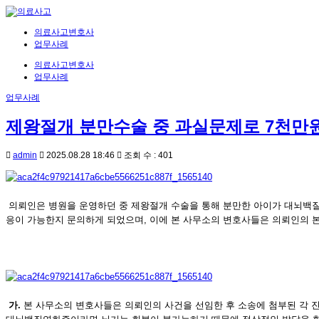
의료사고변호사
업무사례
의료사고변호사
업무사례
업무사례
제왕절개 분만수술 중 과실문제로 7천만원
admin
2025.08.28 18:46
조회 수 : 401
의뢰인은 병원을 운영하던 중 제왕절개 수술을 통해 분만한 아이가 대뇌백질
응이 가능한지 문의하게 되었으며, 이에 본 사무소의 변호사들은 의뢰인의 
가.
본 사무소의 변호사들은 의뢰인의 사건을 선임한 후 소송에 첨부된 각 