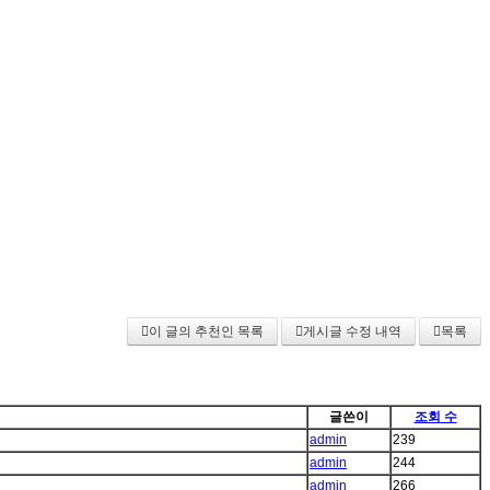
이 글의 추천인 목록
게시글 수정 내역
목록
글쓴이
조회 수
admin
239
admin
244
admin
266