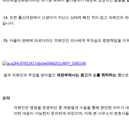
대뇌백질연화증이라면 뇌기능 회복이 불가능하기 때문에 정상적인 발달을 
나.
또한 출산과정에서 신생아가 저산소 상태에 빠진 적이 없고 의뢰인의 외
습니다.
다.
아울러 판례에 따르더라도 의뢰인인 의사에게 무과실의 증명책임을 지우
결국 의뢰인의 주장을 받아들인
재판부에서는 원고가 소를 취하하는 것
으
요약
의뢰인은 병원을 운영하던 중 제왕절개 수술을 통해 분만한 아이가 
어떤 대응이 가능한지 문의하게 되었으며, 이에 본 사무소의 변호사들