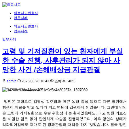
의료사고변호사
업무사례
의료사고변호사
업무사례
업무사례
고령 및 기저질환이 있는 환자에게 부실
한 수술 진행, 사후관리가 되지 않아 사
망한 사건 /손해배상금 지급판결
admin
2025.08.28 18:43
조회 수 : 485
망인은 고령으로 감염성 척추염과 요근 농양 증상 등으로 다른 병원에서
항생제 치료를 받고 있다가 피고 병원에 입원하게 되었습니다. 그런데 망인
은 고령과 기저질환으로 수술 위험성이 큰 환자였음에도, 피고 병원 의료진
은 세밀한 검토 없이 만연하게 수술을 진행하였으며, 이후 망인의 상태가
악화되어감에도 제대로 된 경과관찰과 처리를 하지 않았습니다. 결국 망인